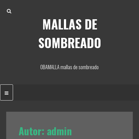
Skip
Search
to
MALLAS DE
content
SOMBREADO
OBAMALLA mallas de sombreado
Autor:
admin