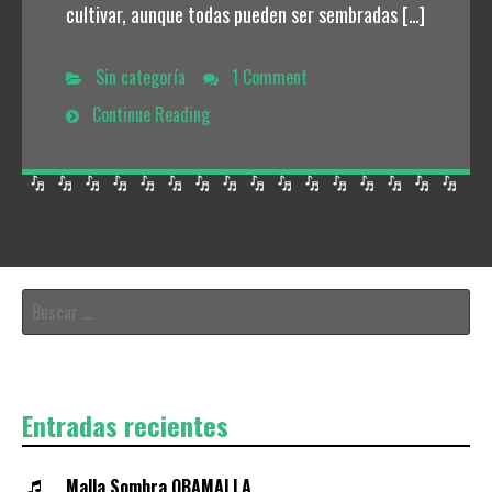
cultivar, aunque todas pueden ser sembradas […]
Sin categoría
1 Comment
Continue Reading
Buscar:
Entradas recientes
Malla Sombra OBAMALLA