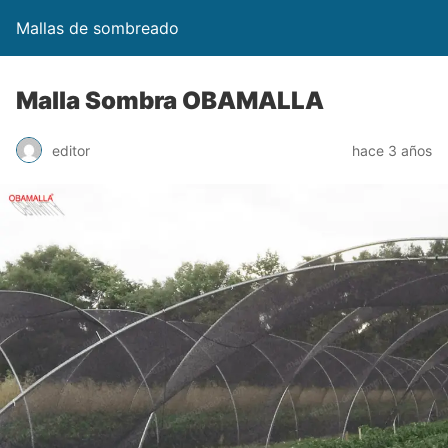
Mallas de sombreado
Malla Sombra OBAMALLA
editor
hace 3 años