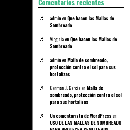
Comentarios recientes
admin
en
Que hacen las Mallas de
Sombreado
Virginia
en
Que hacen las Mallas de
Sombreado
admin
en
Malla de sombreado,
protección contra el sol para sus
hortalizas
Germán J. García
en
Malla de
sombreado, protección contra el sol
para sus hortalizas
Un comentarista de WordPress
en
USO DE LAS MALLAS DE SOMBREADO
PARA PROTEGER SEMILLEROS