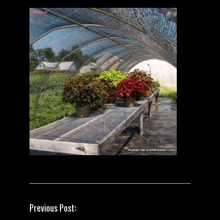
P
Previous Post: