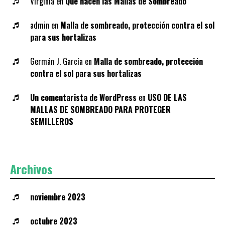
Virginia
en
Que hacen las Mallas de Sombreado
admin
en
Malla de sombreado, protección contra el sol
para sus hortalizas
Germán J. García
en
Malla de sombreado, protección
contra el sol para sus hortalizas
Un comentarista de WordPress
en
USO DE LAS
MALLAS DE SOMBREADO PARA PROTEGER
SEMILLEROS
Archivos
noviembre 2023
octubre 2023