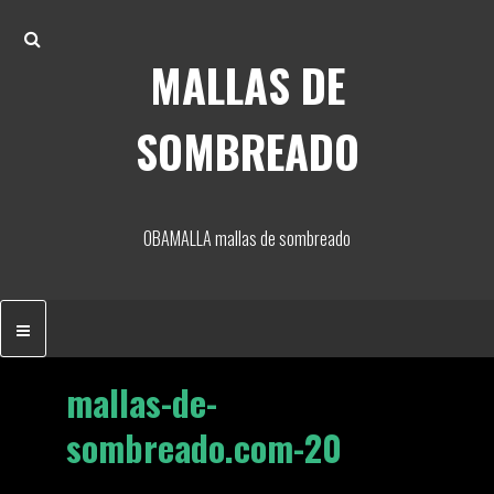
Skip
Search
to
MALLAS DE
content
SOMBREADO
OBAMALLA mallas de sombreado
mallas-de-
sombreado.com-20