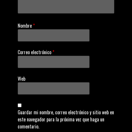
i
o
Nombre
*
n
Correo electrónico
*
Web
Guardar mi nombre, correo electrónico y sitio web en
este navegador para la próxima vez que haga un
comentario.