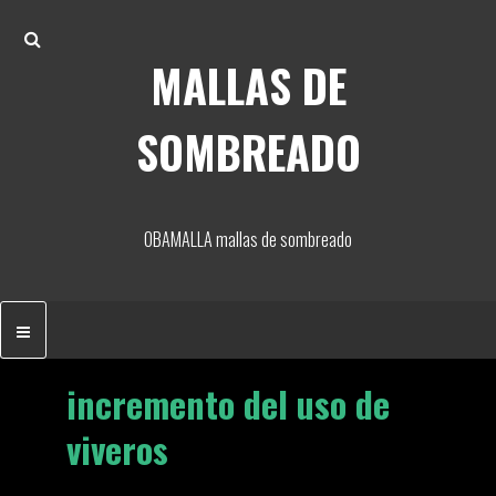
Skip
Search
to
MALLAS DE
content
SOMBREADO
OBAMALLA mallas de sombreado
incremento del uso de
viveros