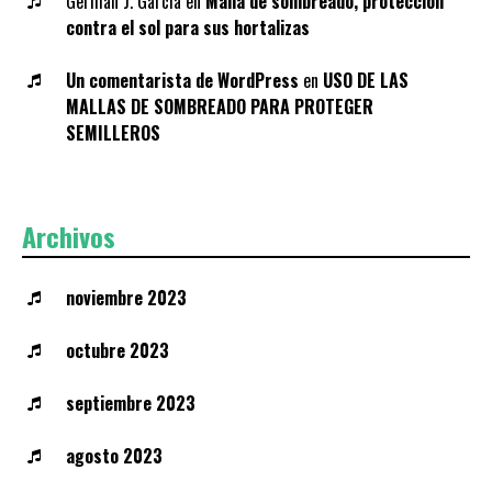
Germán J. García
en
Malla de sombreado, protección
contra el sol para sus hortalizas
Un comentarista de WordPress
en
USO DE LAS
MALLAS DE SOMBREADO PARA PROTEGER
SEMILLEROS
Archivos
noviembre 2023
octubre 2023
septiembre 2023
agosto 2023