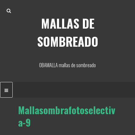
Skip
Search
to
MALLAS DE
content
SOMBREADO
OBAMALLA mallas de sombreado
Mallasombrafotoselectiv
a-9