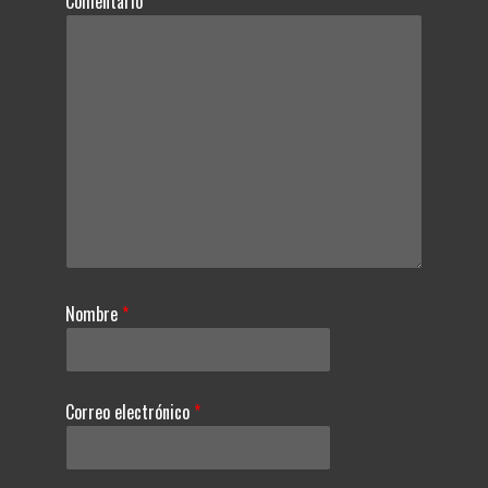
Comentario
*
Nombre
*
Correo electrónico
*